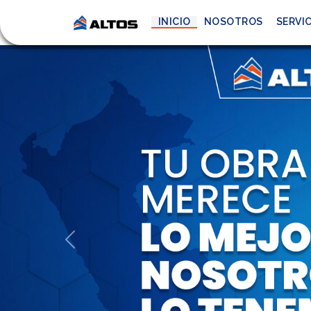
INICIO
NOSOTROS
SERVI
Previous