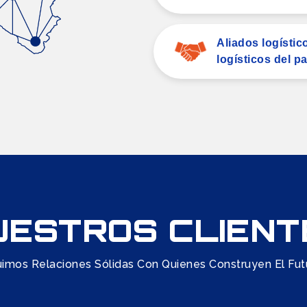
Aliados logístic
logísticos del pa
UESTROS CLIENT
imos Relaciones Sólidas Con Quienes Construyen El Futuro