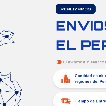
REALIZAMOS
ENVIO
EL PE
Llevamos nuestros
Cantidad de ciud
regiones del Per
Tiempo de Entre