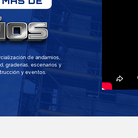
 MÁS DE
rcialización de andamios,
d, graderías, escenarios y
trucción y eventos.