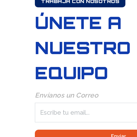
TRABAJA CON NOSOTROS
ÚNETE A
NUESTRO
EQUIPO
Envíanos un Correo
Enviar