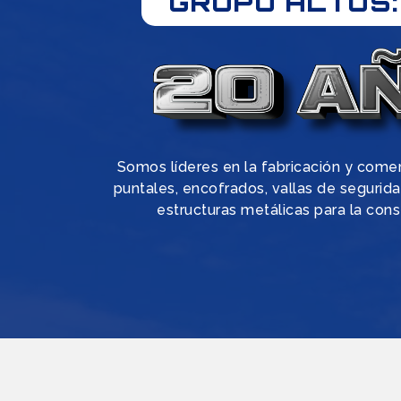
GRUPO ALTOS:
Somos líderes en la fabricación y come
puntales, encofrados, vallas de segurida
estructuras metálicas para la cons