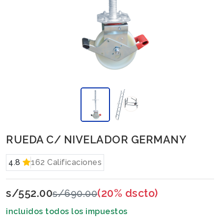
RUEDA C/ NIVELADOR GERMANY
4.8
162 Calificaciones
s/552.00
(20% dscto)
s/690.00
incluidos todos los impuestos