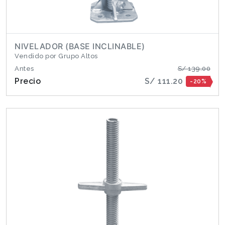
NIVELADOR (BASE INCLINABLE)
Vendido por Grupo Altos
Antes
S/ 139.00
Precio
S/ 111.20
-20%