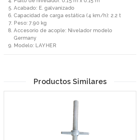
Plato de nivelador: 0.15 m x 0.15 m
Acabado: E. galvanizado
Capacidad de carga estática (4 km/h): 2.2 t
Peso: 7.90 kg
Accesorio de acople: Nivelador modelo
Germany
Modelo: LAYHER
Productos Similares