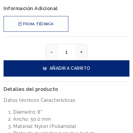
Información Adicional
FICHA TÉCNICA
−
+
AÑADIR A CARRITO
Detalles del producto
Datos técnicos Características
Diámetro: 8”
Ancho: 50.0 mm
Material: Nylon (Poliamida)