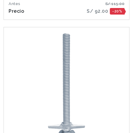
Antes
S/ 115.00
Precio
S/ 92.00
-20%