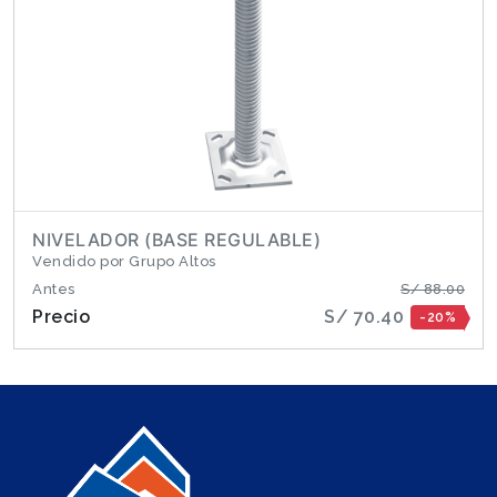
NIVELADOR (BASE REGULABLE)
Vendido por Grupo Altos
Antes
S/ 88.00
Precio
S/ 70.40
-20%