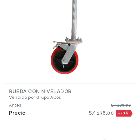
RUEDA CON NIVELADOR
Vendido por Grupo Altos
Antes
S/ 170.00
Precio
S/ 136.00
-20%