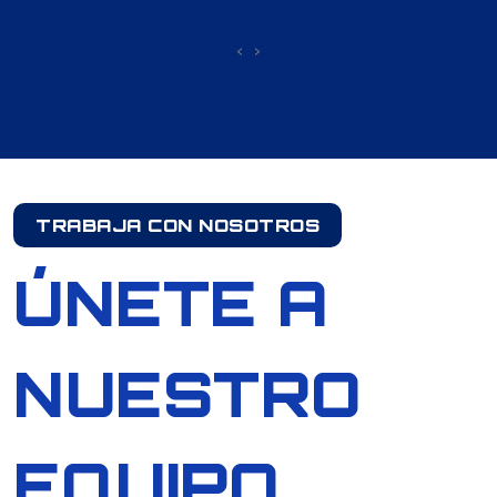
‹
›
TRABAJA CON NOSOTROS
ÚNETE A
NUESTRO
EQUIPO