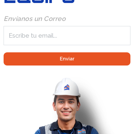
Envíanos un Correo
Enviar