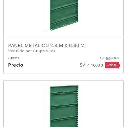
PANEL METÁLICO 2.4 M X 0.60 M
Vendido por Grupo Altos
Antes
S/ 550.00
Precio
S/ 440.00
-20%