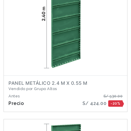
PANEL METÁLICO 2.4 M X 0.55 M
Vendido por Grupo Altos
Antes
S/ 530.00
Precio
S/ 424.00
-20%