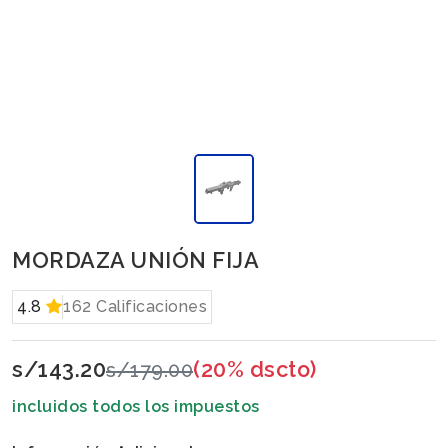
MORDAZA UNIÓN FIJA
4.8
162 Calificaciones
s/143.20
(20% dscto)
s/179.00
incluidos todos los impuestos