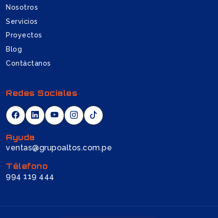
Nosotros
Servicios
Proyectos
Blog
Contáctanos
Redes Sociales
Ayuda
ventas@grupoaltos.com.pe
Télefono
994 119 444