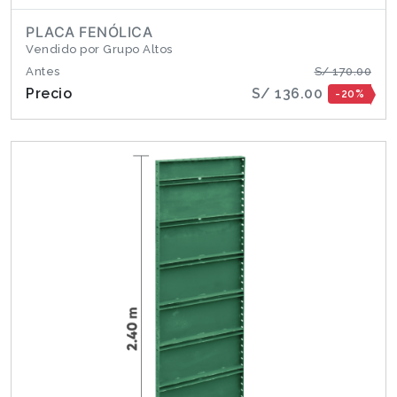
PLACA FENÓLICA
Vendido por Grupo Altos
Antes
S/ 170.00
Precio
S/ 136.00
-20%