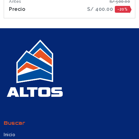
Antes
S/ 500.00
Precio
S/ 400.00
-20%
Buscar
Inicio